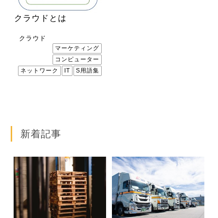
運営会社
クラウドとは
プライバシーポリシー
クラウド
マーケティング
コラム
コンピューター
ネットワーク
IT
S用語集
サイトマップ
新着記事