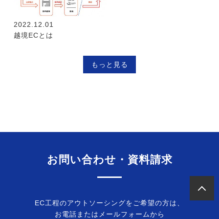
2022.12.01
越境ECとは
もっと見る
お問い合わせ・資料請求
EC工程のアウトソーシングをご希望の方は、
お電話またはメールフォームから