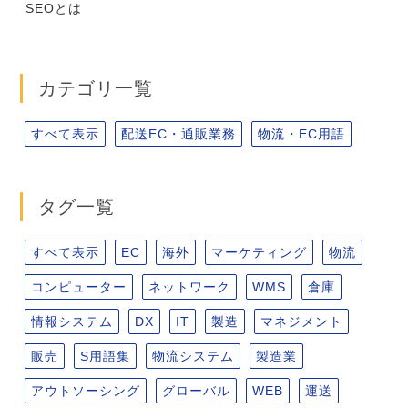
SEOとは
カテゴリ一覧
すべて表示
配送EC・通販業務
物流・EC用語
タグ一覧
すべて表示
EC
海外
マーケティング
物流
コンピューター
ネットワーク
WMS
倉庫
情報システム
DX
IT
製造
マネジメント
販売
S用語集
物流システム
製造業
アウトソーシング
グローバル
WEB
運送