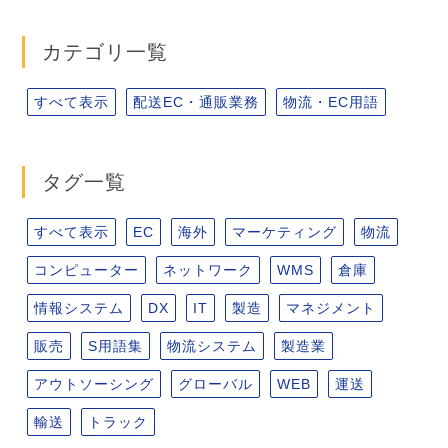
カテゴリ一覧
すべて表示
配送EC・通販業務
物流・EC用語
タグ一覧
すべて表示
EC
海外
マーケティング
物流
コンピューター
ネットワーク
WMS
倉庫
情報システム
DX
IT
製造
マネジメント
販売
S用語集
物流システム
製造業
アウトソーシング
グローバル
WEB
運送
輸送
トラック