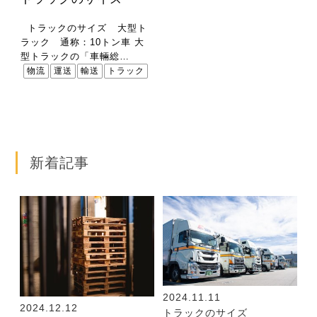
運営会社
トラックのサイズ 大型ト
ラック 通称：10トン車 大
プライバシーポリシー
型トラックの「車輛総…
物流
運送
輸送
トラック
コラム
サイトマップ
新着記事
2024.11.11
2024.12.12
トラックのサイズ