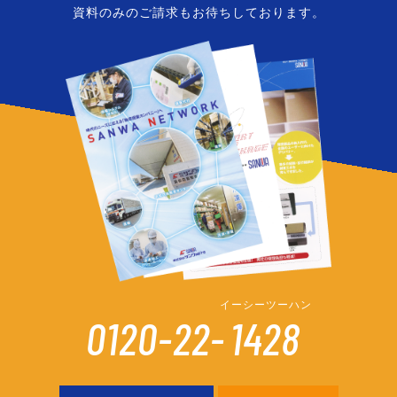
資料のみのご請求もお待ちしております。
イーシーツーハン
0120-22-
1428